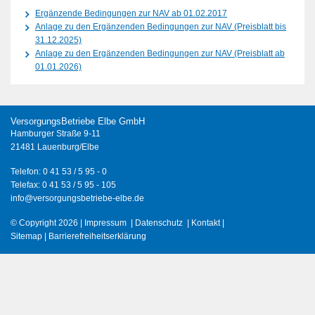
Ergänzende Bedingungen zur NAV ab 01.02.2017
Anlage zu den Ergänzenden Bedingungen zur NAV (Preisblatt bis
31.12.2025)
Anlage zu den Ergänzenden Bedingungen zur NAV (Preisblatt ab
01.01.2026)
VersorgungsBetriebe Elbe GmbH
Hamburger Straße 9-11
21481 Lauenburg/Elbe
Telefon: 0 41 53 / 5 95 - 0
Telefax: 0 41 53 / 5 95 - 105
info@versorgungsbetriebe-elbe.de
© Copyright 2026 |
Impressum
|
Datenschutz
|
Kontakt
|
Sitemap
|
Barrierefreiheitserklärung