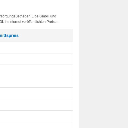
ersorgungsBetrieben Elbe GmbH und
im Internet veröffentlichten Preisen.
ittspreis